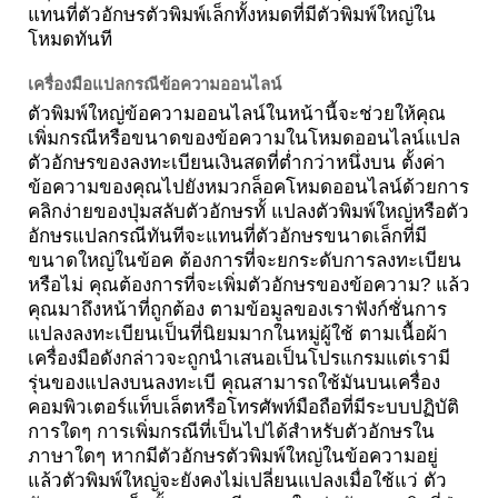
แทนที่ตัวอักษรตัวพิมพ์เล็กทั้งหมดที่มีตัวพิมพ์ใหญ่ใน
โหมดทันที
เครื่องมือแปลกรณีข้อความออนไลน์
ตัวพิมพ์ใหญ่ข้อความออนไลน์ในหน้านี้จะช่วยให้คุณ
เพิ่มกรณีหรือขนาดของข้อความในโหมดออนไลน์แปล
ตัวอักษรของลงทะเบียนเงินสดที่ต่ำกว่าหนึ่งบน ตั้งค่า
ข้อความของคุณไปยังหมวกล็อคโหมดออนไลน์ด้วยการ
คลิกง่ายของปุ่มสลับตัวอักษรทั้ แปลงตัวพิมพ์ใหญ่หรือตัว
อักษรแปลกรณีทันทีจะแทนที่ตัวอักษรขนาดเล็กที่มี
ขนาดใหญ่ในข้อค ต้องการที่จะยกระดับการลงทะเบียน
หรือไม่ คุณต้องการที่จะเพิ่มตัวอักษรของข้อความ? แล้ว
คุณมาถึงหน้าที่ถูกต้อง ตามข้อมูลของเราฟังก์ชั่นการ
แปลงลงทะเบียนเป็นที่นิยมมากในหมู่ผู้ใช้ ตามเนื้อผ้า
เครื่องมือดังกล่าวจะถูกนำเสนอเป็นโปรแกรมแต่เรามี
รุ่นของแปลงบนลงทะเบี คุณสามารถใช้มันบนเครื่อง
คอมพิวเตอร์แท็บเล็ตหรือโทรศัพท์มือถือที่มีระบบปฏิบัติ
การใดๆ การเพิ่มกรณีที่เป็นไปได้สำหรับตัวอักษรใน
ภาษาใดๆ หากมีตัวอักษรตัวพิมพ์ใหญ่ในข้อความอยู่
แล้วตัวพิมพ์ใหญ่จะยังคงไม่เปลี่ยนแปลงเมื่อใช้แว่ ตัว